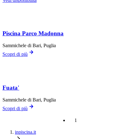
Vedi disponibilità
Piscina Parco Madonna
Sammichele di Bari
, Puglia
Scopri di più
Fuata'
Sammichele di Bari
, Puglia
Scopri di più
1
inpiscina.it