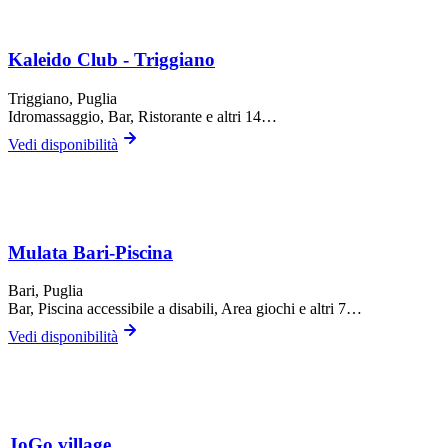
Kaleido Club - Triggiano
Triggiano
, Puglia
Idromassaggio, Bar, Ristorante
e altri 14…
Vedi disponibilità
Mulata Bari-Piscina
Bari
, Puglia
Bar, Piscina accessibile a disabili, Area giochi
e altri 7…
Vedi disponibilità
JoGo village