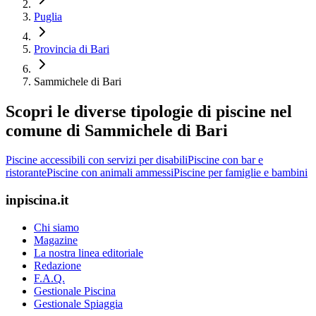
Puglia
Provincia di Bari
Sammichele di Bari
Scopri le diverse tipologie di piscine nel
comune di Sammichele di Bari
Piscine accessibili con servizi per disabili
Piscine con bar e
ristorante
Piscine con animali ammessi
Piscine per famiglie e bambini
inpiscina.it
Chi siamo
Magazine
La nostra linea editoriale
Redazione
F.A.Q.
Gestionale Piscina
Gestionale Spiaggia