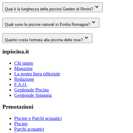
Qual è la lunghezza della piscina Garden di Rimini?
Quali sono le piscine naturali in Emilia Romagna?
Quanto costa l'entrata alla piscina delle rose?
inpiscina.it
Chi siamo
Magazine
La nostra linea editoriale
Redazione
F.A.Q.
Gestionale Piscina
Gestionale Spiaggia
Prenotazioni
Piscine e Parchi acquatici
Piscine
Parchi acquatici