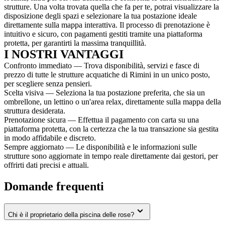
strutture. Una volta trovata quella che fa per te, potrai visualizzare la
disposizione degli spazi e selezionare la tua postazione ideale
direttamente sulla mappa interattiva. Il processo di prenotazione è
intuitivo e sicuro, con pagamenti gestiti tramite una piattaforma
protetta, per garantirti la massima tranquillità.
I NOSTRI VANTAGGI
Confronto immediato — Trova disponibilità, servizi e fasce di
prezzo di tutte le strutture acquatiche di Rimini in un unico posto,
per scegliere senza pensieri.
Scelta visiva — Seleziona la tua postazione preferita, che sia un
ombrellone, un lettino o un'area relax, direttamente sulla mappa della
struttura desiderata.
Prenotazione sicura — Effettua il pagamento con carta su una
piattaforma protetta, con la certezza che la tua transazione sia gestita
in modo affidabile e discreto.
Sempre aggiornato — Le disponibilità e le informazioni sulle
strutture sono aggiornate in tempo reale direttamente dai gestori, per
offrirti dati precisi e attuali.
Domande frequenti
Chi è il proprietario della piscina delle rose?