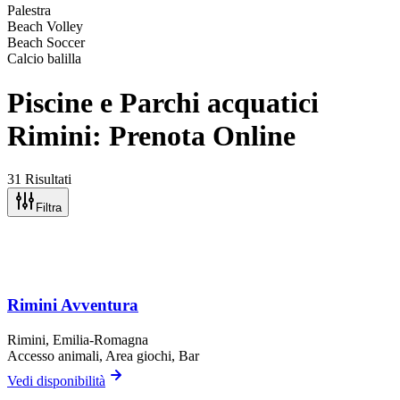
Palestra
Beach Volley
Beach Soccer
Calcio balilla
Piscine e Parchi acquatici
Rimini: Prenota Online
31 Risultati
Filtra
Rimini Avventura
Rimini
, Emilia-Romagna
Accesso animali, Area giochi, Bar
Vedi disponibilità