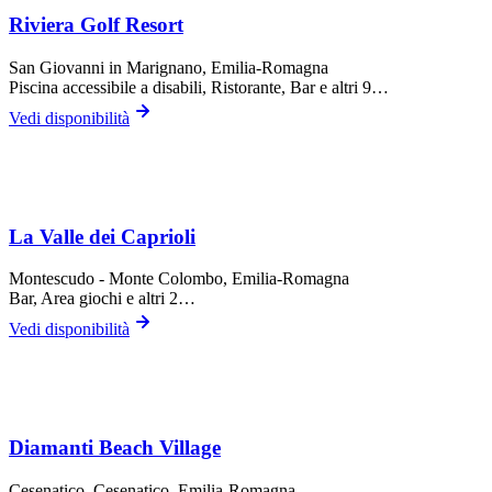
Riviera Golf Resort
San Giovanni in Marignano
, Emilia-Romagna
Piscina accessibile a disabili, Ristorante, Bar
e altri 9…
Vedi disponibilità
La Valle dei Caprioli
Montescudo - Monte Colombo
, Emilia-Romagna
Bar, Area giochi
e altri 2…
Vedi disponibilità
Diamanti Beach Village
Cesenatico,
Cesenatico
, Emilia-Romagna