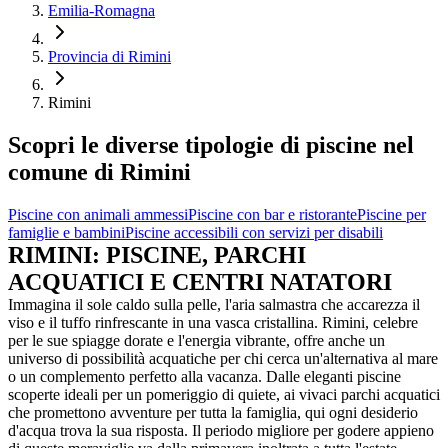
Emilia-Romagna
Provincia di Rimini
Rimini
Scopri le diverse tipologie di piscine nel
comune di Rimini
Piscine con animali ammessi
Piscine con bar e ristorante
Piscine per
famiglie e bambini
Piscine accessibili con servizi per disabili
RIMINI: PISCINE, PARCHI
ACQUATICI E CENTRI NATATORI
Immagina il sole caldo sulla pelle, l'aria salmastra che accarezza il
viso e il tuffo rinfrescante in una vasca cristallina. Rimini, celebre
per le sue spiagge dorate e l'energia vibrante, offre anche un
universo di possibilità acquatiche per chi cerca un'alternativa al mare
o un complemento perfetto alla vacanza. Dalle eleganti piscine
scoperte ideali per un pomeriggio di quiete, ai vivaci parchi acquatici
che promettono avventure per tutta la famiglia, qui ogni desiderio
d'acqua trova la sua risposta. Il periodo migliore per godere appieno