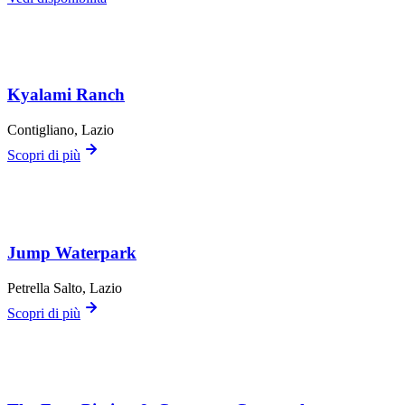
Kyalami Ranch
Contigliano
, Lazio
Scopri di più
Jump Waterpark
Petrella Salto
, Lazio
Scopri di più