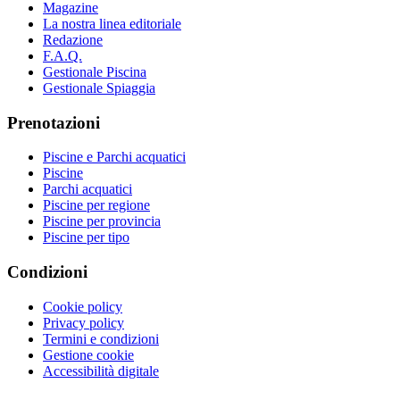
Magazine
La nostra linea editoriale
Redazione
F.A.Q.
Gestionale Piscina
Gestionale Spiaggia
Prenotazioni
Piscine e Parchi acquatici
Piscine
Parchi acquatici
Piscine per regione
Piscine per provincia
Piscine per tipo
Condizioni
Cookie policy
Privacy policy
Termini e condizioni
Gestione cookie
Accessibilità digitale