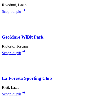
Rivodutri
, Lazio
Scopri di più
GeoMare WiBit Park
Riotorto
, Toscana
Scopri di più
La Foresta Sporting Club
Rieti
, Lazio
Scopri di più