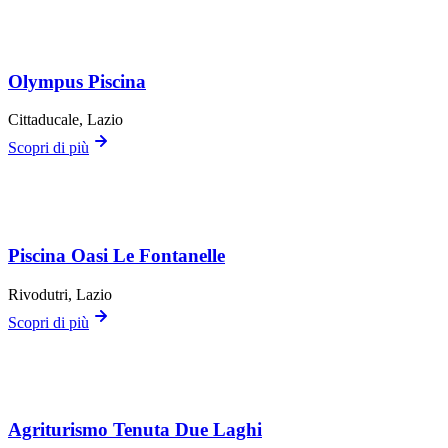
Olympus Piscina
Cittaducale
, Lazio
Scopri di più
Piscina Oasi Le Fontanelle
Rivodutri
, Lazio
Scopri di più
Agriturismo Tenuta Due Laghi