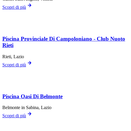
Scopri di più
Piscina Provinciale Di Campoloniano - Club Nuoto
Rieti
Rieti
, Lazio
Scopri di più
Piscina Oasi Di Belmonte
Belmonte in Sabina
, Lazio
Scopri di più