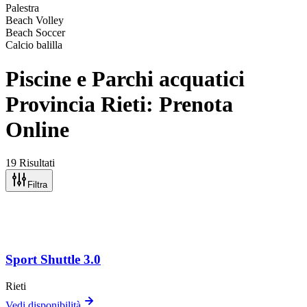
Palestra
Beach Volley
Beach Soccer
Calcio balilla
Piscine e Parchi acquatici
Provincia Rieti: Prenota
Online
19 Risultati
Filtra
Sport Shuttle 3.0
Rieti
Vedi disponibilità