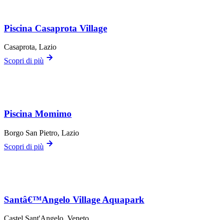
Piscina Casaprota Village
Casaprota
, Lazio
Scopri di più
Piscina Momimo
Borgo San Pietro
, Lazio
Scopri di più
Santâ€™Angelo Village Aquapark
Castel Sant'Angelo
, Veneto