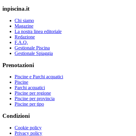
inpiscina.it
Chi siamo
Magazine
La nostra linea editoriale
Redazione
F.A.Q.
Gestionale Piscina
Gestionale Spiaggia
Prenotazioni
Piscine e Parchi acquatici
Piscine
Parchi acquatici
Piscine per regione
Piscine per provincia
Piscine per tipo
Condizioni
Cookie policy
Privacy policy