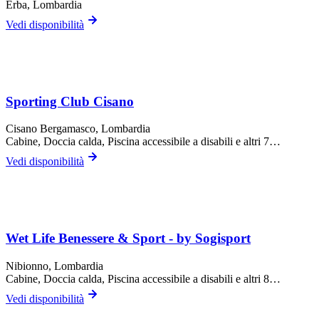
Erba
, Lombardia
Vedi disponibilità
Sporting Club Cisano
Cisano Bergamasco
, Lombardia
Cabine, Doccia calda, Piscina accessibile a disabili
e altri 7…
Vedi disponibilità
Wet Life Benessere & Sport - by Sogisport
Nibionno
, Lombardia
Cabine, Doccia calda, Piscina accessibile a disabili
e altri 8…
Vedi disponibilità