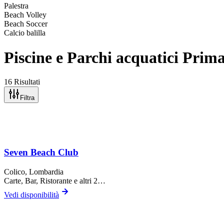
Palestra
Beach Volley
Beach Soccer
Calcio balilla
Piscine e Parchi acquatici Prim
16 Risultati
Filtra
Seven Beach Club
Colico
, Lombardia
Carte, Bar, Ristorante
e altri 2…
Vedi disponibilità