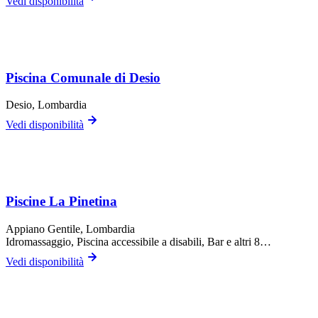
Vedi disponibilità
Piscina Comunale di Desio
Desio
, Lombardia
Vedi disponibilità
Piscine La Pinetina
Appiano Gentile
, Lombardia
Idromassaggio, Piscina accessibile a disabili, Bar
e altri 8…
Vedi disponibilità