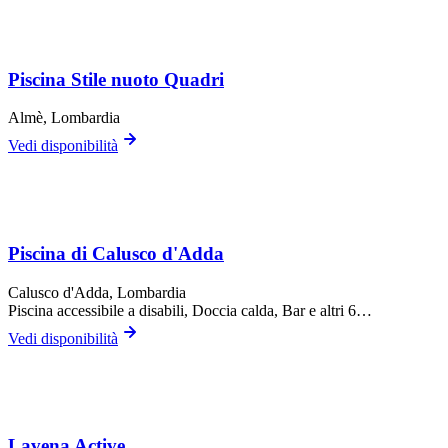
Piscina Stile nuoto Quadri
Almè
, Lombardia
Vedi disponibilità
Piscina di Calusco d'Adda
Calusco d'Adda
, Lombardia
Piscina accessibile a disabili, Doccia calda, Bar
e altri 6…
Vedi disponibilità
Lavena Active