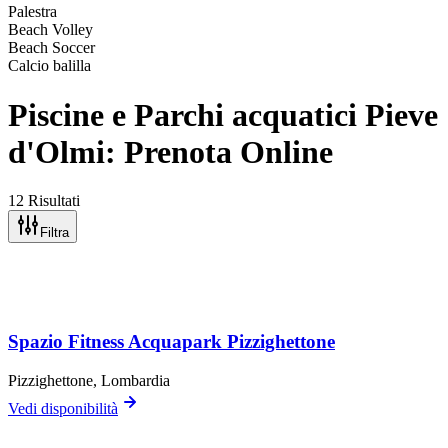
Palestra
Beach Volley
Beach Soccer
Calcio balilla
Piscine e Parchi acquatici Pieve
d'Olmi: Prenota Online
12 Risultati
Filtra
Spazio Fitness Acquapark Pizzighettone
Pizzighettone
, Lombardia
Vedi disponibilità