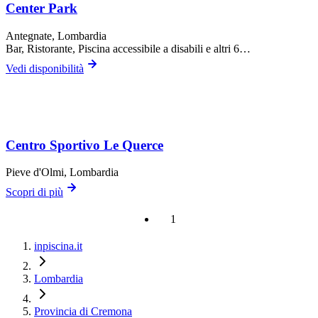
Center Park
Antegnate
, Lombardia
Bar, Ristorante, Piscina accessibile a disabili
e altri 6…
Vedi disponibilità
Centro Sportivo Le Querce
Pieve d'Olmi
, Lombardia
Scopri di più
1
inpiscina.it
Lombardia
Provincia di Cremona