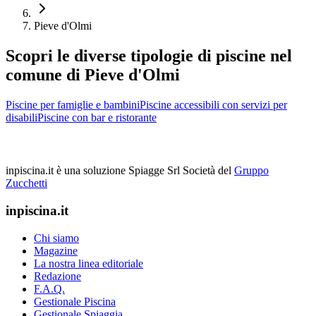
Pieve d'Olmi
Scopri le diverse tipologie di piscine nel
comune di Pieve d'Olmi
Piscine per famiglie e bambini
Piscine accessibili con servizi per
disabili
Piscine con bar e ristorante
inpiscina.it è una soluzione Spiagge Srl
Società del
Gruppo
Zucchetti
inpiscina.it
Chi siamo
Magazine
La nostra linea editoriale
Redazione
F.A.Q.
Gestionale Piscina
Gestionale Spiaggia