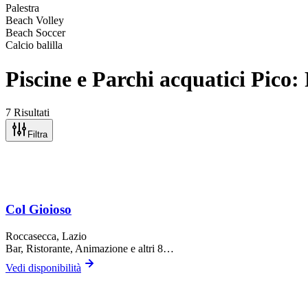
Palestra
Beach Volley
Beach Soccer
Calcio balilla
Piscine e Parchi acquatici Pico:
7 Risultati
Filtra
Col Gioioso
Roccasecca
, Lazio
Bar, Ristorante, Animazione
e altri 8…
Vedi disponibilità