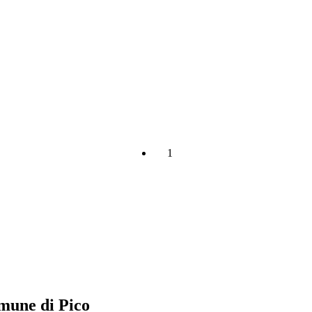
1
omune di Pico