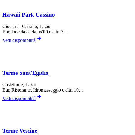
Hawaii Park Cassino
Ciociaria,
Cassino
, Lazio
Bar, Doccia calda, WiFi
e altri 7…
Vedi disponibilità
Terme Sant'Egidio
Castelforte
, Lazio
Bar, Ristorante, Idromassaggio
e altri 10…
Vedi disponibilità
Terme Vescine