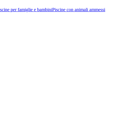
scine per famiglie e bambini
Piscine con animali ammessi