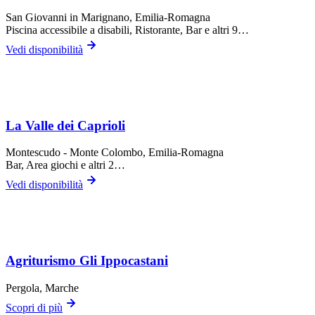
San Giovanni in Marignano
, Emilia-Romagna
Piscina accessibile a disabili, Ristorante, Bar
e altri 9…
Vedi disponibilità
La Valle dei Caprioli
Montescudo - Monte Colombo
, Emilia-Romagna
Bar, Area giochi
e altri 2…
Vedi disponibilità
Agriturismo Gli Ippocastani
Pergola
, Marche
Scopri di più