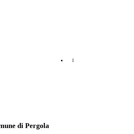
1
comune di Pergola