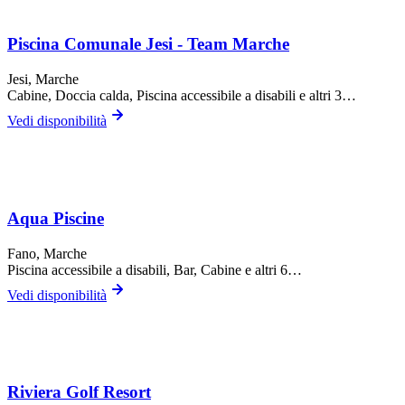
Piscina Comunale Jesi - Team Marche
Jesi
, Marche
Cabine, Doccia calda, Piscina accessibile a disabili
e altri 3…
Vedi disponibilità
Aqua Piscine
Fano
, Marche
Piscina accessibile a disabili, Bar, Cabine
e altri 6…
Vedi disponibilità
Riviera Golf Resort