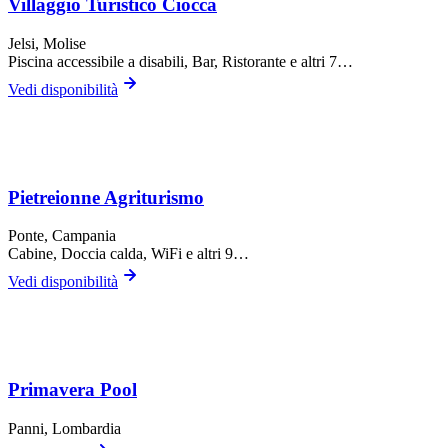
Villaggio Turistico Ciocca
Jelsi
, Molise
Piscina accessibile a disabili, Bar, Ristorante
e altri 7…
Vedi disponibilità
Pietreionne Agriturismo
Ponte
, Campania
Cabine, Doccia calda, WiFi
e altri 9…
Vedi disponibilità
Primavera Pool
Panni
, Lombardia