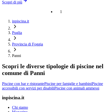
Scopri di più
1
inpiscina.it
Puglia
Provincia di Foggia
Panni
Scopri le diverse tipologie di piscine nel
comune di Panni
Piscine con bar e ristorante
Piscine per famiglie e bambini
Piscine
accessibili con servizi per disabili
Piscine con animali ammessi
inpiscina.it
Chi siamo
Magazine