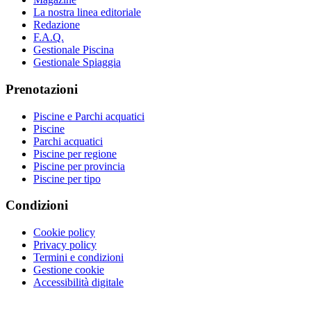
La nostra linea editoriale
Redazione
F.A.Q.
Gestionale Piscina
Gestionale Spiaggia
Prenotazioni
Piscine e Parchi acquatici
Piscine
Parchi acquatici
Piscine per regione
Piscine per provincia
Piscine per tipo
Condizioni
Cookie policy
Privacy policy
Termini e condizioni
Gestione cookie
Accessibilità digitale