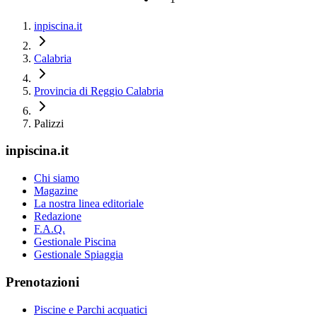
inpiscina.it
Calabria
Provincia di Reggio Calabria
Palizzi
inpiscina.it
Chi siamo
Magazine
La nostra linea editoriale
Redazione
F.A.Q.
Gestionale Piscina
Gestionale Spiaggia
Prenotazioni
Piscine e Parchi acquatici