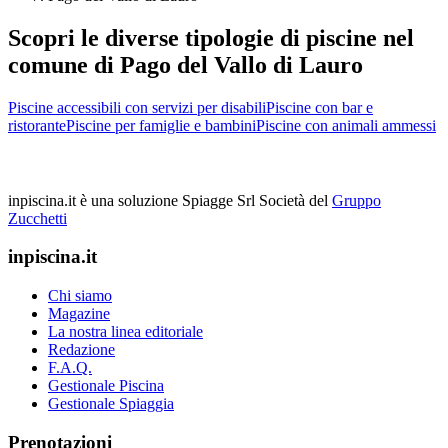
Scopri le diverse tipologie di piscine nel
comune di Pago del Vallo di Lauro
Piscine accessibili con servizi per disabili
Piscine con bar e
ristorante
Piscine per famiglie e bambini
Piscine con animali ammessi
inpiscina.it è una soluzione Spiagge Srl
Società del
Gruppo
Zucchetti
inpiscina.it
Chi siamo
Magazine
La nostra linea editoriale
Redazione
F.A.Q.
Gestionale Piscina
Gestionale Spiaggia
Prenotazioni