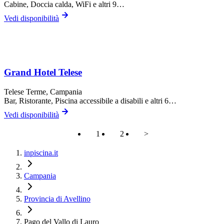
Cabine, Doccia calda, WiFi
e altri 9…
Vedi disponibilità
Grand Hotel Telese
Telese Terme
, Campania
Bar, Ristorante, Piscina accessibile a disabili
e altri 6…
Vedi disponibilità
1
2
>
inpiscina.it
Campania
Provincia di Avellino
Pago del Vallo di Lauro