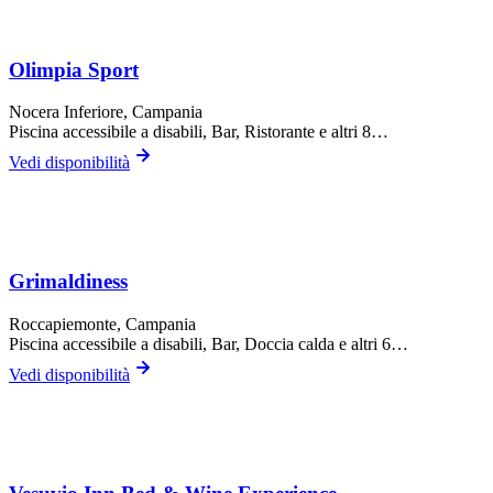
Olimpia Sport
Nocera Inferiore
, Campania
Piscina accessibile a disabili, Bar, Ristorante
e altri 8…
Vedi disponibilità
Grimaldiness
Roccapiemonte
, Campania
Piscina accessibile a disabili, Bar, Doccia calda
e altri 6…
Vedi disponibilità