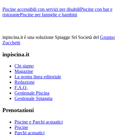
Piscine accessibili con servizi per disabili
Piscine con bar e
ristorante
Piscine per famiglie e bambini
inpiscina.it è una soluzione Spiagge Srl
Società del
Gruppo
Zucchetti
inpiscina.it
Chi siamo
Magazine
La nostra linea editoriale
Redazione
F.A.Q.
Gestionale Piscina
Gestionale Spiaggia
Prenotazioni
Piscine e Parchi acquatici
Piscine
Parchi acquatici