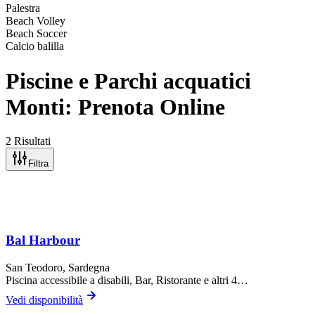
Palestra
Beach Volley
Beach Soccer
Calcio balilla
Piscine e Parchi acquatici
Monti: Prenota Online
2 Risultati
Filtra
Bal Harbour
San Teodoro
, Sardegna
Piscina accessibile a disabili, Bar, Ristorante
e altri 4…
Vedi disponibilità