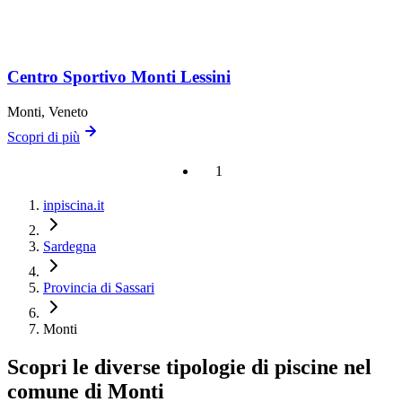
Centro Sportivo Monti Lessini
Monti
, Veneto
Scopri di più
1
inpiscina.it
Sardegna
Provincia di Sassari
Monti
Scopri le diverse tipologie di piscine nel
comune di Monti