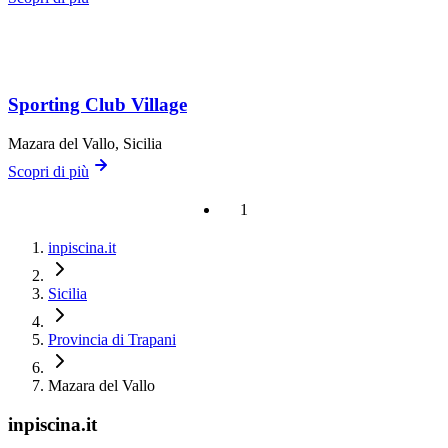
Sporting Club Village
Mazara del Vallo
, Sicilia
Scopri di più
1
inpiscina.it
Sicilia
Provincia di Trapani
Mazara del Vallo
inpiscina.it