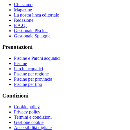
Chi siamo
Magazine
La nostra linea editoriale
Redazione
F.A.Q.
Gestionale Piscina
Gestionale Spiaggia
Prenotazioni
Piscine e Parchi acquatici
Piscine
Parchi acquatici
Piscine per regione
Piscine per provincia
Piscine per tipo
Condizioni
Cookie policy
Privacy policy
Termini e condizioni
Gestione cookie
Accessibilità digitale