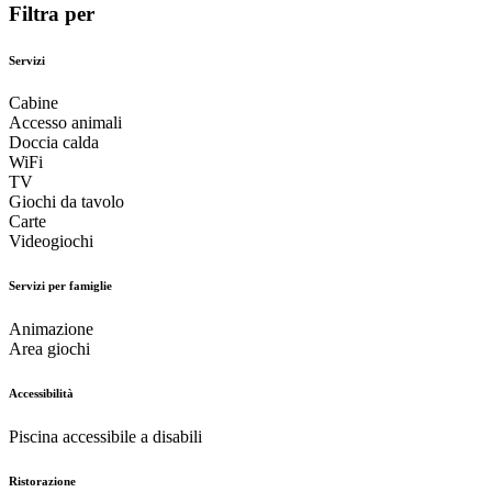
Filtra per
Servizi
Cabine
Accesso animali
Doccia calda
WiFi
TV
Giochi da tavolo
Carte
Videogiochi
Servizi per famiglie
Animazione
Area giochi
Accessibilità
Piscina accessibile a disabili
Ristorazione