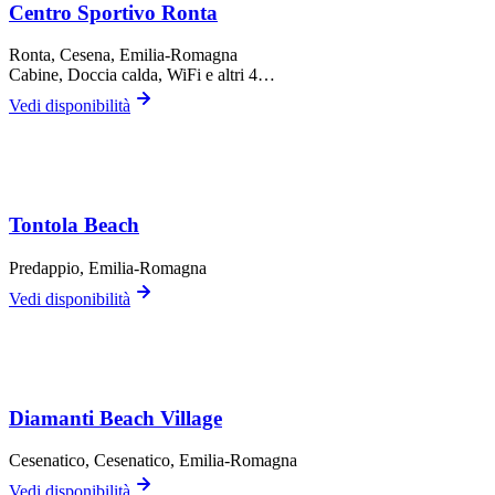
Centro Sportivo Ronta
Ronta,
Cesena
, Emilia-Romagna
Cabine, Doccia calda, WiFi
e altri 4…
Vedi disponibilità
Tontola Beach
Predappio
, Emilia-Romagna
Vedi disponibilità
Diamanti Beach Village
Cesenatico,
Cesenatico
, Emilia-Romagna
Vedi disponibilità