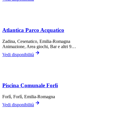
Atlantica Parco Acquatico
Zadina,
Cesenatico
, Emilia-Romagna
Animazione, Area giochi, Bar
e altri 9…
Vedi disponibilità
Piscina Comunale Forlì
Forlì,
Forlì
, Emilia-Romagna
Vedi disponibilità