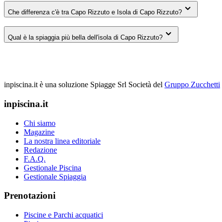
Che differenza c'è tra Capo Rizzuto e Isola di Capo Rizzuto?
Qual è la spiaggia più bella dell'isola di Capo Rizzuto?
inpiscina.it è una soluzione Spiagge Srl
Società del
Gruppo Zucchetti
inpiscina.it
Chi siamo
Magazine
La nostra linea editoriale
Redazione
F.A.Q.
Gestionale Piscina
Gestionale Spiaggia
Prenotazioni
Piscine e Parchi acquatici