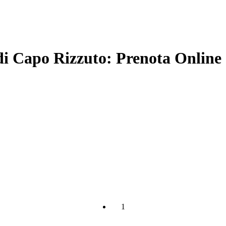
 di Capo Rizzuto: Prenota Online
1