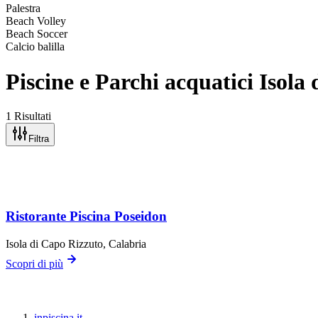
Palestra
Beach Volley
Beach Soccer
Calcio balilla
Piscine e Parchi acquatici Isola
1 Risultati
Filtra
Ristorante Piscina Poseidon
Isola di Capo Rizzuto
, Calabria
Scopri di più
inpiscina.it