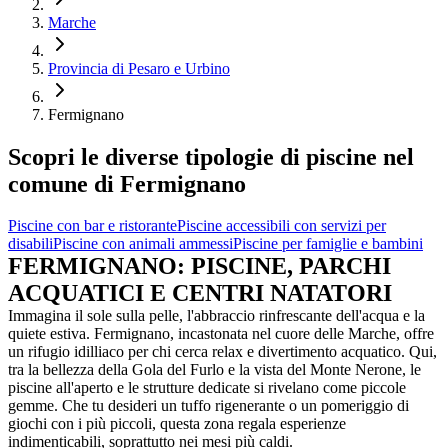
Marche
Provincia di Pesaro e Urbino
Fermignano
Scopri le diverse tipologie di piscine nel
comune di Fermignano
Piscine con bar e ristorante
Piscine accessibili con servizi per
disabili
Piscine con animali ammessi
Piscine per famiglie e bambini
FERMIGNANO: PISCINE, PARCHI
ACQUATICI E CENTRI NATATORI
Immagina il sole sulla pelle, l'abbraccio rinfrescante dell'acqua e la
quiete estiva. Fermignano, incastonata nel cuore delle Marche, offre
un rifugio idilliaco per chi cerca relax e divertimento acquatico. Qui,
tra la bellezza della Gola del Furlo e la vista del Monte Nerone, le
piscine all'aperto e le strutture dedicate si rivelano come piccole
gemme. Che tu desideri un tuffo rigenerante o un pomeriggio di
giochi con i più piccoli, questa zona regala esperienze
indimenticabili, soprattutto nei mesi più caldi.