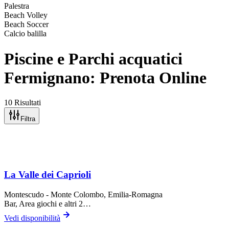
Palestra
Beach Volley
Beach Soccer
Calcio balilla
Piscine e Parchi acquatici
Fermignano: Prenota Online
10 Risultati
Filtra
La Valle dei Caprioli
Montescudo - Monte Colombo
, Emilia-Romagna
Bar, Area giochi
e altri 2…
Vedi disponibilità