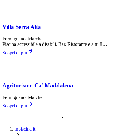
Villa Serra Alta
Fermignano
, Marche
Piscina accessibile a disabili, Bar, Ristorante
e altri 8…
Scopri di più
Agriturismo Ca' Maddalena
Fermignano
, Marche
Scopri di più
1
inpiscina.it