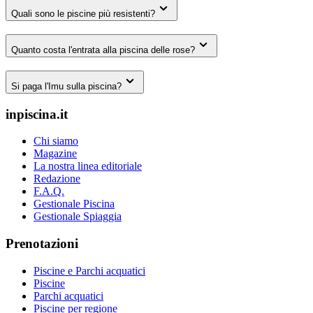
Quali sono le piscine più resistenti?
Quanto costa l'entrata alla piscina delle rose?
Si paga l'Imu sulla piscina?
inpiscina.it
Chi siamo
Magazine
La nostra linea editoriale
Redazione
F.A.Q.
Gestionale Piscina
Gestionale Spiaggia
Prenotazioni
Piscine e Parchi acquatici
Piscine
Parchi acquatici
Piscine per regione