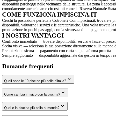
disponibili parcheggi nelle vicinanze delle strutture. La zona è accessib
comodamente anche le aree circostanti come la Riserva Naturale Stata
COME FUNZIONA INPISCINA.IT
Cerchi la postazione perfetta a Cotronei? Con inpiscina.it, trovare e pr
disponibili, valutarne i servizi e le caratteristiche. Una volta trovata 
prenotazione in pochi passaggi, con la sicurezza di un pagamento prot
I NOSTRI VANTAGGI
Confronto immediato — trovare disponibilità, servizi e fasce di prezzo d
Scelta visiva — seleziona la tua postazione direttamente sulla mappa de
Prenotazione sicura — pagamento con carta su piattaforma protetta
Sempre aggiornato — disponibilità aggiornate dai gestori in tempo rea
Domande frequenti
Quali sono le 10 piscine più belle d'Italia?
Come cambia il fisico con la piscina?
Qual è la piscina più bella al mondo?