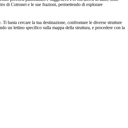
ntro di Cotronei e le sue frazioni, permettendo di esplorare
 Ti basta cercare la tua destinazione, confrontare le diverse strutture
iendo un lettino specifico sulla mappa della struttura, e procedere con la