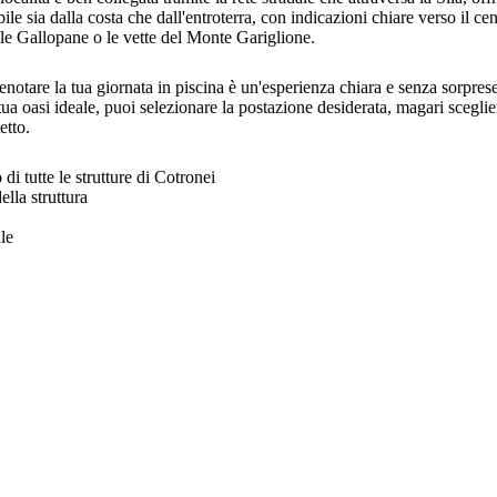
ile sia dalla costa che dall'entroterra, con indicazioni chiare verso il ce
le Gallopane o le vette del Monte Gariglione.
enotare la tua giornata in piscina è un'esperienza chiara e senza sorprese.
la tua oasi ideale, puoi selezionare la postazione desiderata, magari scegl
etto.
i tutte le strutture di Cotronei
lla struttura
le