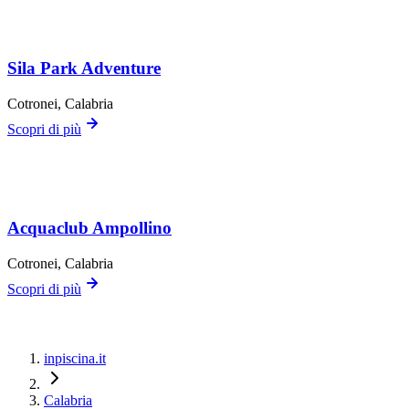
Sila Park Adventure
Cotronei
, Calabria
Scopri di più
Acquaclub Ampollino
Cotronei
, Calabria
Scopri di più
inpiscina.it
Calabria