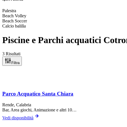
Palestra
Beach Volley
Beach Soccer
Calcio balilla
Piscine e Parchi acquatici Cotr
3 Risultati
Filtra
Parco Acquatico Santa Chiara
Rende
, Calabria
Bar, Area giochi, Animazione
e altri 10…
Vedi disponibilità