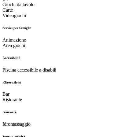
Giochi da tavolo
Carte
Videogiochi
Servizi per famiglie
Animazione
Area giochi
Accessibilità
Piscina accessibile a disabili
Ristorazione
Bar
Ristorante
Benessere
Idromassaggio
Sport e attività