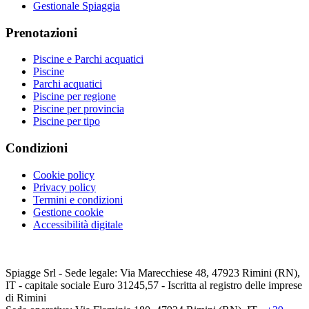
Gestionale Spiaggia
Prenotazioni
Piscine e Parchi acquatici
Piscine
Parchi acquatici
Piscine per regione
Piscine per provincia
Piscine per tipo
Condizioni
Cookie policy
Privacy policy
Termini e condizioni
Gestione cookie
Accessibilità digitale
Spiagge Srl - Sede legale: Via Marecchiese 48, 47923 Rimini (RN),
IT - capitale sociale Euro 31245,57 - Iscritta al registro delle imprese
di Rimini