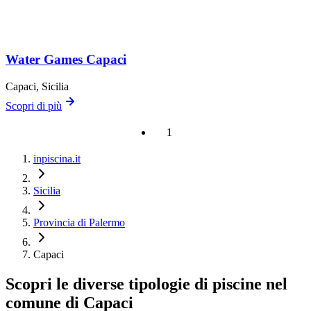
Water Games Capaci
Capaci
, Sicilia
Scopri di più
1
inpiscina.it
Sicilia
Provincia di Palermo
Capaci
Scopri le diverse tipologie di piscine nel
comune di Capaci