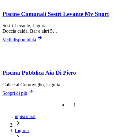
Piscine Comunali Sestri Levante My Sport
Sestri Levante
, Liguria
Doccia calda, Bar
e altri 5…
Vedi disponibilità
Piscina Pubblica Aia Di Piero
Calice al Cornoviglio
, Liguria
Scopri di più
1
inpiscina.it
Liguria