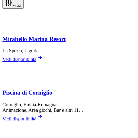
Filtra
Mirabello Marina Resort
La Spezia
, Liguria
Vedi disponibilità
Piscina di Corniglio
Corniglio
, Emilia-Romagna
Animazione, Area giochi, Bar
e altri 11…
Vedi disponibilità