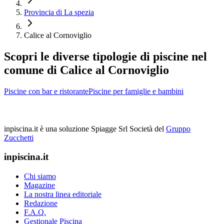
Provincia di La spezia
Calice al Cornoviglio
Scopri le diverse tipologie di piscine nel
comune di Calice al Cornoviglio
Piscine con bar e ristorante
Piscine per famiglie e bambini
inpiscina.it è una soluzione Spiagge Srl
Società del
Gruppo
Zucchetti
inpiscina.it
Chi siamo
Magazine
La nostra linea editoriale
Redazione
F.A.Q.
Gestionale Piscina