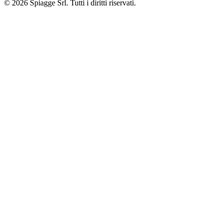
©
2026
Spiagge Srl. Tutti i diritti riservati.