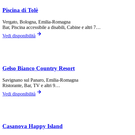
Piscina di Tolè
Vergato,
Bologna
, Emilia-Romagna
Bar, Piscina accessibile a disabili, Cabine
e altri 7…
Vedi disponibilità
Gelso Bianco Country Resort
Savignano sul Panaro
, Emilia-Romagna
Ristorante, Bar, TV
e altri 9…
Vedi disponibilità
Casanova Happy Island