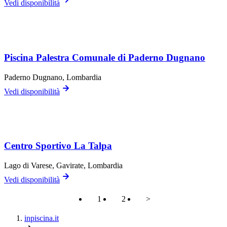
Vedi disponibilità
Piscina Palestra Comunale di Paderno Dugnano
Paderno Dugnano
, Lombardia
Vedi disponibilità
Centro Sportivo La Talpa
Lago di Varese,
Gavirate
, Lombardia
Vedi disponibilità
1
2
>
inpiscina.it