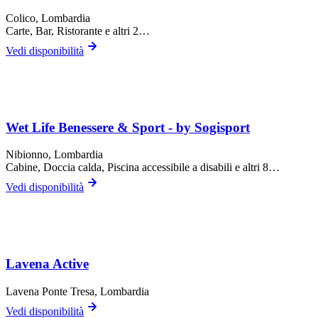
Colico
, Lombardia
Carte, Bar, Ristorante
e altri 2…
Vedi disponibilità
Wet Life Benessere & Sport - by Sogisport
Nibionno
, Lombardia
Cabine, Doccia calda, Piscina accessibile a disabili
e altri 8…
Vedi disponibilità
Lavena Active
Lavena Ponte Tresa
, Lombardia
Vedi disponibilità