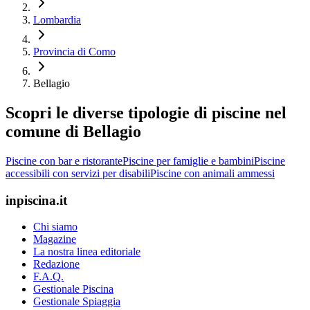
Lombardia
Provincia di Como
Bellagio
Scopri le diverse tipologie di piscine nel
comune di Bellagio
Piscine con bar e ristorante
Piscine per famiglie e bambini
Piscine
accessibili con servizi per disabili
Piscine con animali ammessi
inpiscina.it
Chi siamo
Magazine
La nostra linea editoriale
Redazione
F.A.Q.
Gestionale Piscina
Gestionale Spiaggia