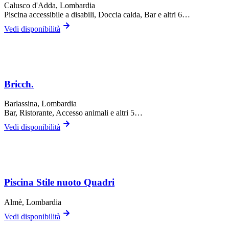
Calusco d'Adda
, Lombardia
Piscina accessibile a disabili, Doccia calda, Bar
e altri 6…
Vedi disponibilità
Bricch.
Barlassina
, Lombardia
Bar, Ristorante, Accesso animali
e altri 5…
Vedi disponibilità
Piscina Stile nuoto Quadri
Almè
, Lombardia
Vedi disponibilità