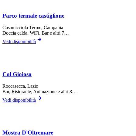
Parco termale castiglione
Casamicciola Terme
, Campania
Doccia calda, WiFi, Bar
e altri 7…
Vedi disponibilità
Col Gioioso
Roccasecca
, Lazio
Bar, Ristorante, Animazione
e altri 8…
Vedi disponibilità
Mostra D'Oltremare