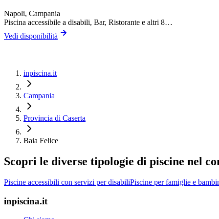
Napoli
, Campania
Piscina accessibile a disabili, Bar, Ristorante
e altri 8…
Vedi disponibilità
inpiscina.it
Campania
Provincia di Caserta
Baia Felice
Scopri le diverse tipologie di piscine nel c
Piscine accessibili con servizi per disabili
Piscine per famiglie e bambi
inpiscina.it