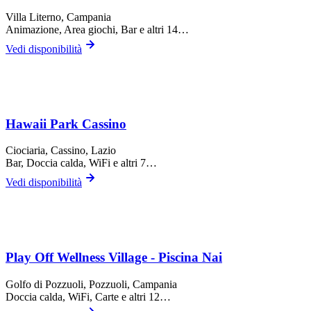
Villa Literno
, Campania
Animazione, Area giochi, Bar
e altri 14…
Vedi disponibilità
Hawaii Park Cassino
Ciociaria,
Cassino
, Lazio
Bar, Doccia calda, WiFi
e altri 7…
Vedi disponibilità
Play Off Wellness Village - Piscina Nai
Golfo di Pozzuoli,
Pozzuoli
, Campania
Doccia calda, WiFi, Carte
e altri 12…