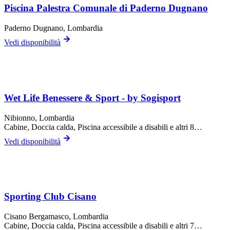
Piscina Palestra Comunale di Paderno Dugnano
Paderno Dugnano
, Lombardia
Vedi disponibilità
Wet Life Benessere & Sport - by Sogisport
Nibionno
, Lombardia
Cabine, Doccia calda, Piscina accessibile a disabili
e altri 8…
Vedi disponibilità
Sporting Club Cisano
Cisano Bergamasco
, Lombardia
Cabine, Doccia calda, Piscina accessibile a disabili
e altri 7…