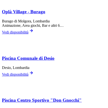
Oplà Village - Burago
Burago di Molgora
, Lombardia
Animazione, Area giochi, Bar
e altri 6…
Vedi disponibilità
Piscina Comunale di Desio
Desio
, Lombardia
Vedi disponibilità
Piscina Centro Sportivo "Don Gnocchi"