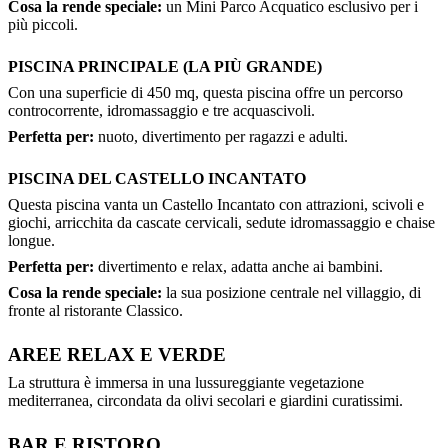
Cosa la rende speciale:
un Mini Parco Acquatico esclusivo per i
più piccoli.
PISCINA PRINCIPALE (LA PIÙ GRANDE)
Con una superficie di 450 mq, questa piscina offre un percorso
controcorrente, idromassaggio e tre acquascivoli.
Perfetta per:
nuoto, divertimento per ragazzi e adulti.
PISCINA DEL CASTELLO INCANTATO
Questa piscina vanta un Castello Incantato con attrazioni, scivoli e
giochi, arricchita da cascate cervicali, sedute idromassaggio e chaise
longue.
Perfetta per:
divertimento e relax, adatta anche ai bambini.
Cosa la rende speciale:
la sua posizione centrale nel villaggio, di
fronte al ristorante Classico.
AREE RELAX E VERDE
La struttura è immersa in una lussureggiante vegetazione
mediterranea, circondata da olivi secolari e giardini curatissimi.
BAR E RISTORO