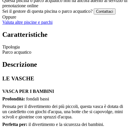
Questa piscina o parco acquatico non ha ancora aderito al servizio di
prenotazione online
Sei il gestore di questa piscina o parco acquatico?
Contattaci
Oppure
Valuta altre piscine e parchi
Caratteristiche
Tipologia
Parco acquatico
Descrizione
LE VASCHE
VASCA PER I BAMBINI
Profondità:
fondali bassi
Pensata per il divertimento dei più piccoli, questa vasca è dotata di
un castelletto con giochi d'acqua, una botte che si capovolge, mini
scivoli e giostrine con spruzzi d'acqua.
Perfetta per:
il divertimento e la sicurezza dei bambini.