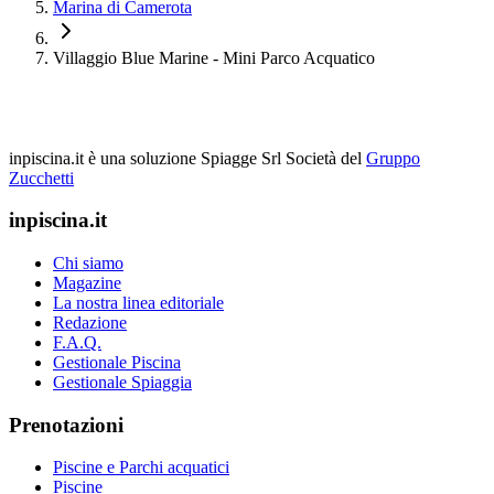
Marina di Camerota
Villaggio Blue Marine - Mini Parco Acquatico
inpiscina.it è una soluzione Spiagge Srl
Società del
Gruppo
Zucchetti
inpiscina.it
Chi siamo
Magazine
La nostra linea editoriale
Redazione
F.A.Q.
Gestionale Piscina
Gestionale Spiaggia
Prenotazioni
Piscine e Parchi acquatici
Piscine