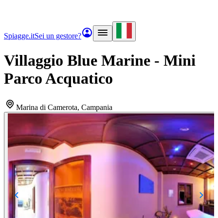
Spiagge.it
Sei un gestore?
Villaggio Blue Marine - Mini
Parco Acquatico
Marina di Camerota
, Campania