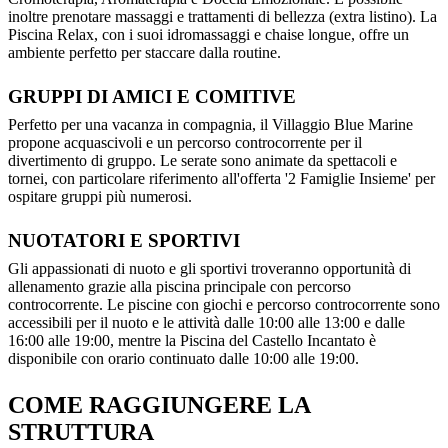
inoltre prenotare massaggi e trattamenti di bellezza (extra listino). La
Piscina Relax, con i suoi idromassaggi e chaise longue, offre un
ambiente perfetto per staccare dalla routine.
GRUPPI DI AMICI E COMITIVE
Perfetto per una vacanza in compagnia, il Villaggio Blue Marine
propone acquascivoli e un percorso controcorrente per il
divertimento di gruppo. Le serate sono animate da spettacoli e
tornei, con particolare riferimento all'offerta '2 Famiglie Insieme' per
ospitare gruppi più numerosi.
NUOTATORI E SPORTIVI
Gli appassionati di nuoto e gli sportivi troveranno opportunità di
allenamento grazie alla piscina principale con percorso
controcorrente. Le piscine con giochi e percorso controcorrente sono
accessibili per il nuoto e le attività dalle 10:00 alle 13:00 e dalle
16:00 alle 19:00, mentre la Piscina del Castello Incantato è
disponibile con orario continuato dalle 10:00 alle 19:00.
COME RAGGIUNGERE LA
STRUTTURA