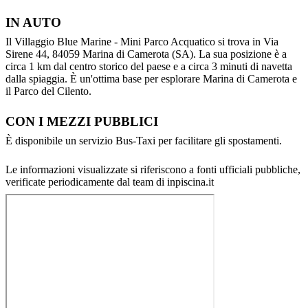
IN AUTO
Il Villaggio Blue Marine - Mini Parco Acquatico si trova in Via
Sirene 44, 84059 Marina di Camerota (SA). La sua posizione è a
circa 1 km dal centro storico del paese e a circa 3 minuti di navetta
dalla spiaggia. È un'ottima base per esplorare Marina di Camerota e
il Parco del Cilento.
CON I MEZZI PUBBLICI
È disponibile un servizio Bus-Taxi per facilitare gli spostamenti.
Le informazioni visualizzate si riferiscono a fonti ufficiali pubbliche,
verificate periodicamente dal team di inpiscina.it