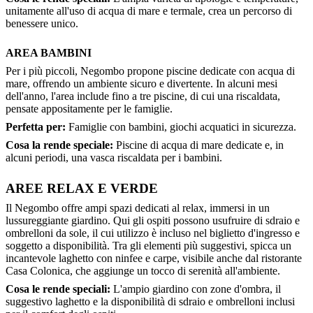
unitamente all'uso di acqua di mare e termale, crea un percorso di
benessere unico.
AREA BAMBINI
Per i più piccoli, Negombo propone piscine dedicate con acqua di
mare, offrendo un ambiente sicuro e divertente. In alcuni mesi
dell'anno, l'area include fino a tre piscine, di cui una riscaldata,
pensate appositamente per le famiglie.
Perfetta per:
Famiglie con bambini, giochi acquatici in sicurezza.
Cosa la rende speciale:
Piscine di acqua di mare dedicate e, in
alcuni periodi, una vasca riscaldata per i bambini.
AREE RELAX E VERDE
Il Negombo offre ampi spazi dedicati al relax, immersi in un
lussureggiante giardino. Qui gli ospiti possono usufruire di sdraio e
ombrelloni da sole, il cui utilizzo è incluso nel biglietto d'ingresso e
soggetto a disponibilità. Tra gli elementi più suggestivi, spicca un
incantevole laghetto con ninfee e carpe, visibile anche dal ristorante
Casa Colonica, che aggiunge un tocco di serenità all'ambiente.
Cosa le rende speciali:
L'ampio giardino con zone d'ombra, il
suggestivo laghetto e la disponibilità di sdraio e ombrelloni inclusi