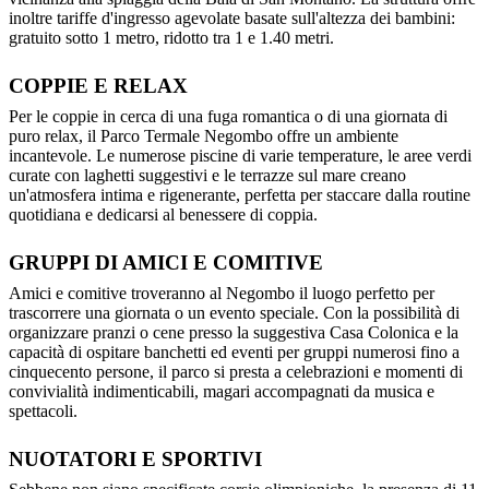
inoltre tariffe d'ingresso agevolate basate sull'altezza dei bambini:
gratuito sotto 1 metro, ridotto tra 1 e 1.40 metri.
COPPIE E RELAX
Per le coppie in cerca di una fuga romantica o di una giornata di
puro relax, il Parco Termale Negombo offre un ambiente
incantevole. Le numerose piscine di varie temperature, le aree verdi
curate con laghetti suggestivi e le terrazze sul mare creano
un'atmosfera intima e rigenerante, perfetta per staccare dalla routine
quotidiana e dedicarsi al benessere di coppia.
GRUPPI DI AMICI E COMITIVE
Amici e comitive troveranno al Negombo il luogo perfetto per
trascorrere una giornata o un evento speciale. Con la possibilità di
organizzare pranzi o cene presso la suggestiva Casa Colonica e la
capacità di ospitare banchetti ed eventi per gruppi numerosi fino a
cinquecento persone, il parco si presta a celebrazioni e momenti di
convivialità indimenticabili, magari accompagnati da musica e
spettacoli.
NUOTATORI E SPORTIVI