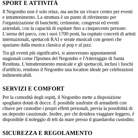
SPORT E ATTIVITÀ
Il Negombo non è solo relax, ma anche un vivace centro per eventi
e intrattenimento. La struttura è un punto di riferimento per
l'organizzazione di banchetti, cerimonie, congressi ed eventi
aziendali, con la capacità di ospitare fino a cinquecento persone.
L'arena del parco, con i suoi 1700 posti, ha ospitato concerti di artisti
internazionali, spettacoli RAI e serate musicali con generi che
spaziano dalla musica classica al pop e al jazz.
Tra gli eventi più significativi, si annoverano appuntamenti
stagionali come l'Ipomea del Negombo e l'Atterraggio di Santa
Restituta. L'intrattenimento musicale e gli spettacoli, inclusi i fuochi
d'artificio, rendono il Negombo una location ideale per celebrazioni
indimenticabili.
SERVIZI E COMFORT
Per la comodità degli ospiti, il Negombo mette a disposizione
spogliatoi dotati di docce. È possibile usufruire di armadietti con
chiave per custodire i propri effetti personali, previa la possibilità di
un deposito cauzionale. Inoltre, per chi desidera viaggiare leggero, è
disponibile il noleggio di teli da mare presso il guardaroba custodito.
SICUREZZA E REGOLAMENTO