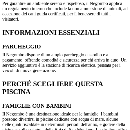
Per garantire un ambiente sereno e rispettoso, il Negombo applica
un regolamento interno che include la non ammissione di animali, ad
eccezione dei cani guida certificati, per il benessere di tutti i
visitatori.
INFORMAZIONI ESSENZIALI
PARCHEGGIO
Il Negombo dispone di un ampio parcheggio custodito e a
pagamento, offrendo comodità e sicurezza per chi arriva in auto. Un
servizio aggiuntivo è la stazione di ricarica elettrica, pensata per i
veicoli di nuova generazione.
PERCHÉ SCEGLIERE QUESTA
PISCINA
FAMIGLIE CON BAMBINI
Il Negombo è una destinazione ideale per le famiglie. I bambini
possono divertirsi in piscine dedicate con acqua di mare, alcune
delle quali riscaldate in determinati periodi dell'anno, e godere della
vicinanza alla spiaggia della Baia di San Montano. La struttura offre