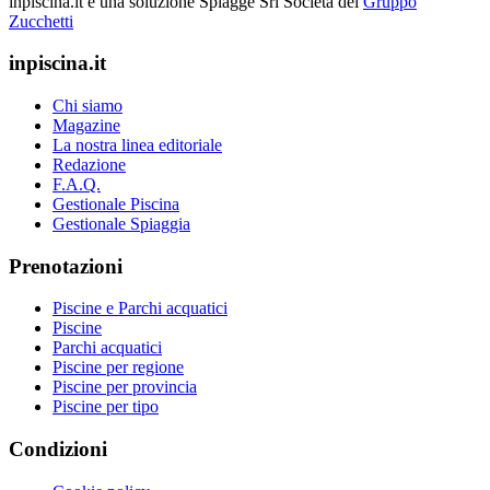
inpiscina.it è una soluzione Spiagge Srl
Società del
Gruppo
Zucchetti
inpiscina.it
Chi siamo
Magazine
La nostra linea editoriale
Redazione
F.A.Q.
Gestionale Piscina
Gestionale Spiaggia
Prenotazioni
Piscine e Parchi acquatici
Piscine
Parchi acquatici
Piscine per regione
Piscine per provincia
Piscine per tipo
Condizioni