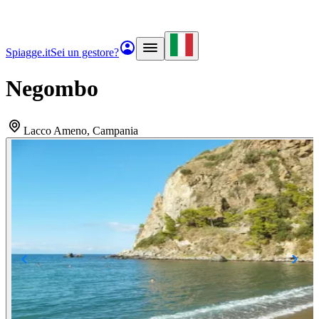
Spiagge.it
Sei un gestore?
Negombo
Lacco Ameno
, Campania