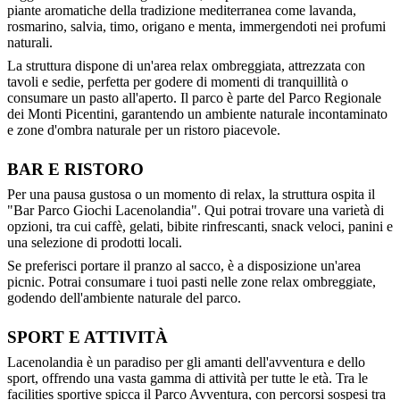
piante aromatiche della tradizione mediterranea come lavanda,
rosmarino, salvia, timo, origano e menta, immergendoti nei profumi
naturali.
La struttura dispone di un'area relax ombreggiata, attrezzata con
tavoli e sedie, perfetta per godere di momenti di tranquillità o
consumare un pasto all'aperto. Il parco è parte del Parco Regionale
dei Monti Picentini, garantendo un ambiente naturale incontaminato
e zone d'ombra naturale per un ristoro piacevole.
BAR E RISTORO
Per una pausa gustosa o un momento di relax, la struttura ospita il
"Bar Parco Giochi Lacenolandia". Qui potrai trovare una varietà di
opzioni, tra cui caffè, gelati, bibite rinfrescanti, snack veloci, panini e
una selezione di prodotti locali.
Se preferisci portare il pranzo al sacco, è a disposizione un'area
picnic. Potrai consumare i tuoi pasti nelle zone relax ombreggiate,
godendo dell'ambiente naturale del parco.
SPORT E ATTIVITÀ
Lacenolandia è un paradiso per gli amanti dell'avventura e dello
sport, offrendo una vasta gamma di attività per tutte le età. Tra le
facilities sportive spicca il Parco Avventura, con percorsi sospesi tra