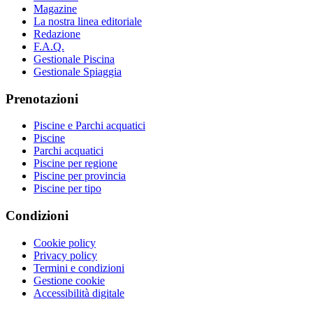
Magazine
La nostra linea editoriale
Redazione
F.A.Q.
Gestionale Piscina
Gestionale Spiaggia
Prenotazioni
Piscine e Parchi acquatici
Piscine
Parchi acquatici
Piscine per regione
Piscine per provincia
Piscine per tipo
Condizioni
Cookie policy
Privacy policy
Termini e condizioni
Gestione cookie
Accessibilità digitale