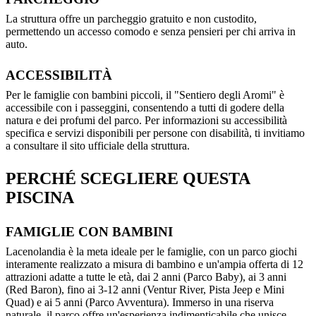
La struttura offre un parcheggio gratuito e non custodito,
permettendo un accesso comodo e senza pensieri per chi arriva in
auto.
ACCESSIBILITÀ
Per le famiglie con bambini piccoli, il "Sentiero degli Aromi" è
accessibile con i passeggini, consentendo a tutti di godere della
natura e dei profumi del parco. Per informazioni su accessibilità
specifica e servizi disponibili per persone con disabilità, ti invitiamo
a consultare il sito ufficiale della struttura.
PERCHÉ SCEGLIERE QUESTA
PISCINA
FAMIGLIE CON BAMBINI
Lacenolandia è la meta ideale per le famiglie, con un parco giochi
interamente realizzato a misura di bambino e un'ampia offerta di 12
attrazioni adatte a tutte le età, dai 2 anni (Parco Baby), ai 3 anni
(Red Baron), fino ai 3-12 anni (Ventur River, Pista Jeep e Mini
Quad) e ai 5 anni (Parco Avventura). Immerso in una riserva
naturale, il parco offre un'esperienza indimenticabile che unisce