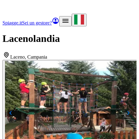
Spiagge.it
Sei un gestore?
Lacenolandia
Laceno
, Campania