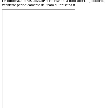
Le informazioni visualizzate si riferiscono a fonti ufficiali pubbliche,
verificate periodicamente dal team di inpiscina.it