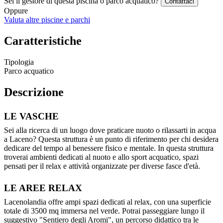
Sei il gestore di questa piscina o parco acquatico?
Contattaci
Oppure
Valuta altre piscine e parchi
Caratteristiche
Tipologia
Parco acquatico
Descrizione
LE VASCHE
Sei alla ricerca di un luogo dove praticare nuoto o rilassarti in acqua
a Laceno? Questa struttura è un punto di riferimento per chi desidera
dedicare del tempo al benessere fisico e mentale. In questa struttura
troverai ambienti dedicati al nuoto e allo sport acquatico, spazi
pensati per il relax e attività organizzate per diverse fasce d'età.
LE AREE RELAX
Lacenolandia offre ampi spazi dedicati al relax, con una superficie
totale di 3500 mq immersa nel verde. Potrai passeggiare lungo il
suggestivo "Sentiero degli Aromi", un percorso didattico tra le