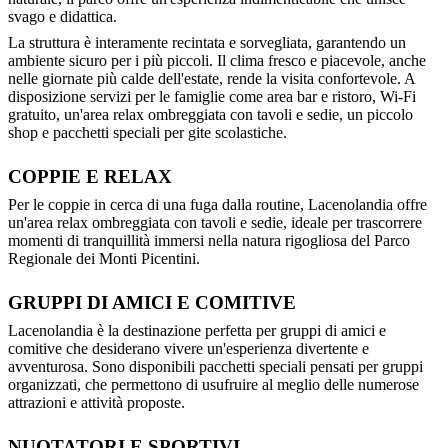
svago e didattica.
La struttura è interamente recintata e sorvegliata, garantendo un
ambiente sicuro per i più piccoli. Il clima fresco e piacevole, anche
nelle giornate più calde dell'estate, rende la visita confortevole. A
disposizione servizi per le famiglie come area bar e ristoro, Wi-Fi
gratuito, un'area relax ombreggiata con tavoli e sedie, un piccolo
shop e pacchetti speciali per gite scolastiche.
COPPIE E RELAX
Per le coppie in cerca di una fuga dalla routine, Lacenolandia offre
un'area relax ombreggiata con tavoli e sedie, ideale per trascorrere
momenti di tranquillità immersi nella natura rigogliosa del Parco
Regionale dei Monti Picentini.
GRUPPI DI AMICI E COMITIVE
Lacenolandia è la destinazione perfetta per gruppi di amici e
comitive che desiderano vivere un'esperienza divertente e
avventurosa. Sono disponibili pacchetti speciali pensati per gruppi
organizzati, che permettono di usufruire al meglio delle numerose
attrazioni e attività proposte.
NUOTATORI E SPORTIVI