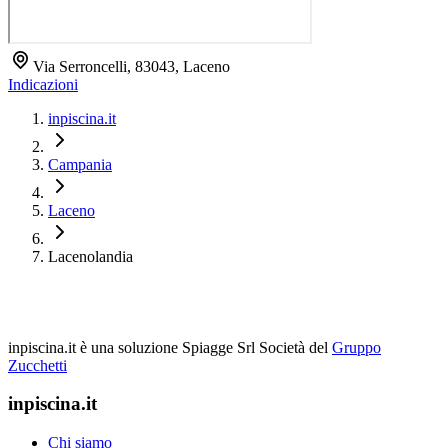
Via Serroncelli, 83043, Laceno
Indicazioni
inpiscina.it
Campania
Laceno
Lacenolandia
inpiscina.it è una soluzione Spiagge Srl
Società del
Gruppo
Zucchetti
inpiscina.it
Chi siamo