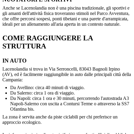
Anche se Lacenolandia non è una piscina tradizionale, gli sportivi e
gli amanti dell'attività fisica troveranno stimoli nel Parco Avventura,
che offre percorsi sospesi, ponti tibetani e una parete d'arrampicata,
ideali per un allenamento all'aria aperta in un contesto naturale.
COME RAGGIUNGERE LA
STRUTTURA
IN AUTO
Lacenolandia si trova in Via Serroncelli, 83043 Bagnoli Irpino
(AV), ed è facilmente raggiungibile in auto dalle principali città della
Campania:
Da Avellino: circa 40 minuti di viaggio.
Da Salerno: circa 1 ora di viaggio.
Da Napoli: circa 1 ora e 30 minuti, percorrendo l'autostrada A3
Napoli-Salerno con uscita a Contursi Terme o attraverso la SS7
Ofantina bis.
La zona è servita anche da piste ciclabili per chi preferisce un
approccio ecologico.