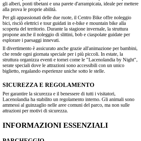
gli alberi, ponti tibetani e una parete d'arrampicata, ideale per mettere
alla prova le proprie abilità.
Per gli appassionati delle due ruote, il Centro Bike offre noleggio
bici, risciò elettrici e tour guidati in e-bike e mountain bike alla
scoperta del territorio. Durante la stagione invernale, la struttura
propone anche il noleggio di slittini, bob e ciaspolate guidate per
esplorare i paesaggi innevati.
Il divertimento è assicurato anche grazie all'animazione per bambini,
che rende ogni giornata speciale per i più piccoli. In estate, la
struttura organizza eventi e tornei come le "Lacenolandia by Night",
serate speciali dove le attrazioni sono accessibili con un unico
biglietto, regalando esperienze uniche sotto le stelle.
SICUREZZA E REGOLAMENTO
Per garantire la sicurezza e il benessere di tutti i visitatori,
Lacenolandia ha stabilito un regolamento interno. Gli animali sono
ammessi al guinzaglio nelle aree comuni del parco, ma non sulle
attrazioni per motivi di sicurezza.
INFORMAZIONI ESSENZIALI
PARCHEGGIO