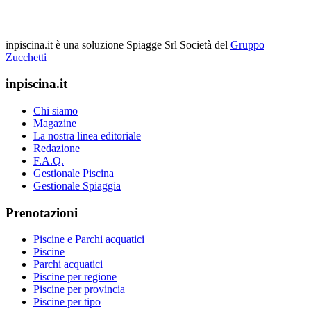
inpiscina.it è una soluzione Spiagge Srl
Società del
Gruppo
Zucchetti
inpiscina.it
Chi siamo
Magazine
La nostra linea editoriale
Redazione
F.A.Q.
Gestionale Piscina
Gestionale Spiaggia
Prenotazioni
Piscine e Parchi acquatici
Piscine
Parchi acquatici
Piscine per regione
Piscine per provincia
Piscine per tipo