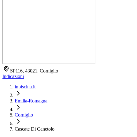
SP116, 43021, Corniglio
Indicazioni
inpiscina.it
Emilia-Romagna
Corniglio
Cascate Di Canetolo