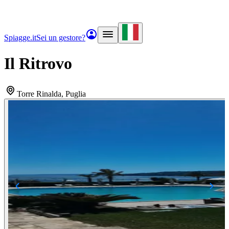
Spiagge.it
Sei un gestore?
Il Ritrovo
Torre Rinalda
, Puglia