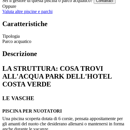
Sei il gestore di questa piscina o parco acquatico?
Contattaci
Oppure
Valuta altre piscine e parchi
Caratteristiche
Tipologia
Parco acquatico
Descrizione
LA STRUTTURA: COSA TROVI
ALL'ACQUA PARK DELL'HOTEL
COSTA VERDE
LE VASCHE
PISCINA PER NUOTATORI
Una piscina scoperta dotata di 6 corsie, pensata appositamente per
gli amanti del nuoto che desiderano allenarsi o mantenersi in forma
anche durante le vacanze.