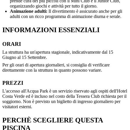
prende cura dei più piccoli con il Mini Club e il Junior Club,
organizzando giochi e attività per tutto il giorno.
Animazione adulti:
Il divertimento è assicurato anche per gli
adulti con un ricco programma di animazione diurna e serale.
INFORMAZIONI ESSENZIALI
ORARI
La struttura ha un'apertura stagionale, indicativamente dal 15
Giugno al 15 Settembre.
Per gli orari di apertura giornalieri, si consiglia di verificare
direttamente con la struttura in quanto possono variare.
PREZZI
L'accesso all'Acqua Park è un servizio riservato agli ospiti dell'Hotel
Costa Verde ed è incluso nel costo della Tessera Club richiesta per il
soggiorno. Non è previsto un biglietto di ingresso giornaliero per
visitatori esterni.
PERCHÈ SCEGLIERE QUESTA
PISCINA