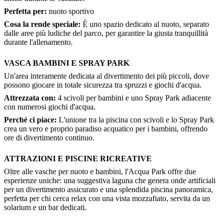
Perfetta per:
nuoto sportivo
Cosa la rende speciale:
È uno spazio dedicato al nuoto, separato
dalle aree più ludiche del parco, per garantire la giusta tranquillità
durante l'allenamento.
VASCA BAMBINI E SPRAY PARK
Un'area interamente dedicata al divertimento dei più piccoli, dove
possono giocare in totale sicurezza tra spruzzi e giochi d'acqua.
Attrezzata con:
4 scivoli per bambini e uno Spray Park adiacente
con numerosi giochi d'acqua.
Perché ci piace:
L'unione tra la piscina con scivoli e lo Spray Park
crea un vero e proprio paradiso acquatico per i bambini, offrendo
ore di divertimento continuo.
ATTRAZIONI E PISCINE RICREATIVE
Oltre alle vasche per nuoto e bambini, l'Acqua Park offre due
esperienze uniche: una suggestiva laguna che genera onde artificiali
per un divertimento assicurato e una splendida piscina panoramica,
perfetta per chi cerca relax con una vista mozzafiato, servita da un
solarium e un bar dedicati.