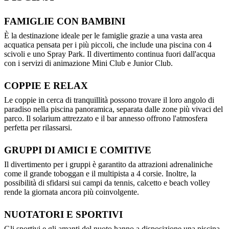
FAMIGLIE CON BAMBINI
È la destinazione ideale per le famiglie grazie a una vasta area
acquatica pensata per i più piccoli, che include una piscina con 4
scivoli e uno Spray Park. Il divertimento continua fuori dall'acqua
con i servizi di animazione Mini Club e Junior Club.
COPPIE E RELAX
Le coppie in cerca di tranquillità possono trovare il loro angolo di
paradiso nella piscina panoramica, separata dalle zone più vivaci del
parco. Il solarium attrezzato e il bar annesso offrono l'atmosfera
perfetta per rilassarsi.
GRUPPI DI AMICI E COMITIVE
Il divertimento per i gruppi è garantito da attrazioni adrenaliniche
come il grande toboggan e il multipista a 4 corsie. Inoltre, la
possibilità di sfidarsi sui campi da tennis, calcetto e beach volley
rende la giornata ancora più coinvolgente.
NUOTATORI E SPORTIVI
Gli sportivi e gli amanti del nuoto hanno a disposizione una piscina