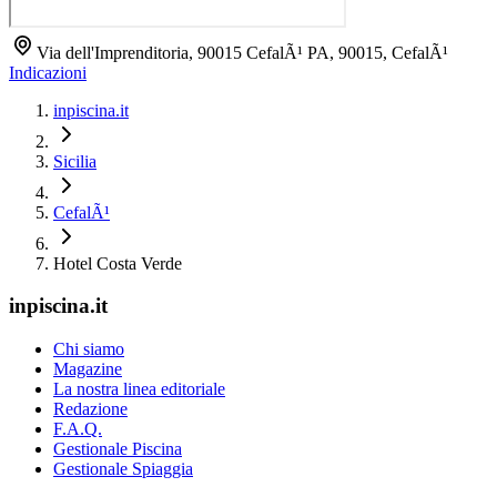
Via dell'Imprenditoria, 90015 CefalÃ¹ PA, 90015, CefalÃ¹
Indicazioni
inpiscina.it
Sicilia
CefalÃ¹
Hotel Costa Verde
inpiscina.it
Chi siamo
Magazine
La nostra linea editoriale
Redazione
F.A.Q.
Gestionale Piscina
Gestionale Spiaggia