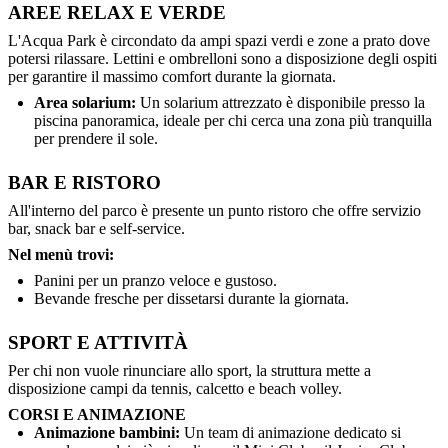
AREE RELAX E VERDE
L'Acqua Park è circondato da ampi spazi verdi e zone a prato dove
potersi rilassare. Lettini e ombrelloni sono a disposizione degli ospiti
per garantire il massimo comfort durante la giornata.
Area solarium:
Un solarium attrezzato è disponibile presso la
piscina panoramica, ideale per chi cerca una zona più tranquilla
per prendere il sole.
BAR E RISTORO
All'interno del parco è presente un punto ristoro che offre servizio
bar, snack bar e self-service.
Nel menù trovi:
Panini per un pranzo veloce e gustoso.
Bevande fresche per dissetarsi durante la giornata.
SPORT E ATTIVITÀ
Per chi non vuole rinunciare allo sport, la struttura mette a
disposizione campi da tennis, calcetto e beach volley.
CORSI E ANIMAZIONE
Animazione bambini:
Un team di animazione dedicato si