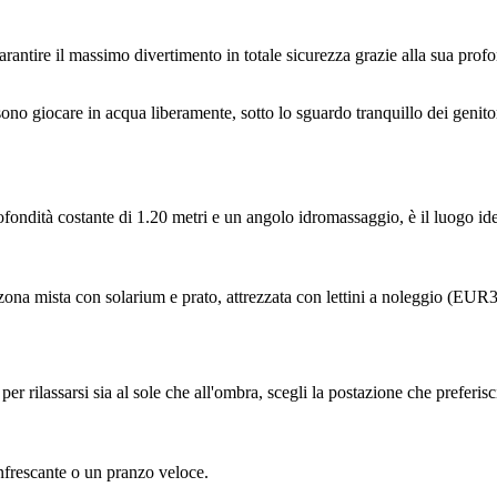
arantire il massimo divertimento in totale sicurezza grazie alla sua profon
no giocare in acqua liberamente, sotto lo sguardo tranquillo dei genitor
ondità costante di 1.20 metri e un angolo idromassaggio, è il luogo ideal
zona mista con solarium e prato, attrezzata con lettini a noleggio (EUR3
er rilassarsi sia al sole che all'ombra, scegli la postazione che preferis
infrescante o un pranzo veloce.