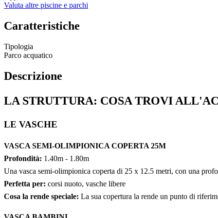
Valuta altre piscine e parchi
Caratteristiche
Tipologia
Parco acquatico
Descrizione
LA STRUTTURA: COSA TROVI ALL
LE VASCHE
VASCA SEMI-OLIMPIONICA COPERTA 25M
Profondità:
1.40m - 1.80m
Una vasca semi-olimpionica coperta di 25 x 12.5 metri, con una profondit
Perfetta per:
corsi nuoto, vasche libere
Cosa la rende speciale:
La sua copertura la rende un punto di riferimen
VASCA BAMBINI