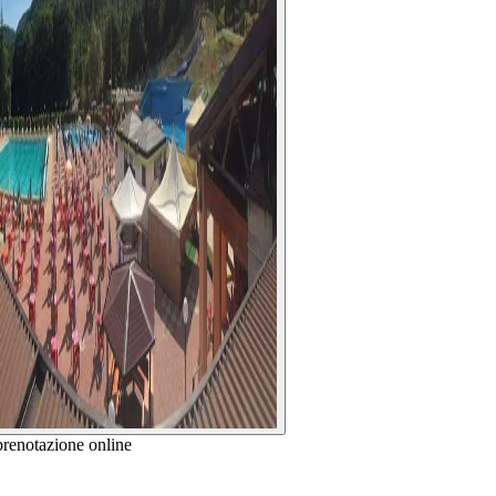
prenotazione online