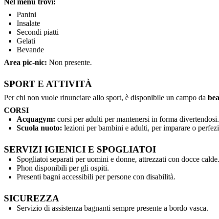
Nel menù trovi:
Panini
Insalate
Secondi piatti
Gelati
Bevande
Area pic-nic:
Non presente.
SPORT E ATTIVITÀ
Per chi non vuole rinunciare allo sport, è disponibile un campo da
bea
CORSI
Acquagym:
corsi per adulti per mantenersi in forma divertendosi.
Scuola nuoto:
lezioni per bambini e adulti, per imparare o perfezi
SERVIZI IGIENICI E SPOGLIATOI
Spogliatoi separati per uomini e donne, attrezzati con docce calde
Phon disponibili per gli ospiti.
Presenti bagni accessibili per persone con disabilità.
SICUREZZA
Servizio di assistenza bagnanti sempre presente a bordo vasca.