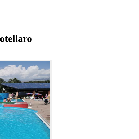
tellaro