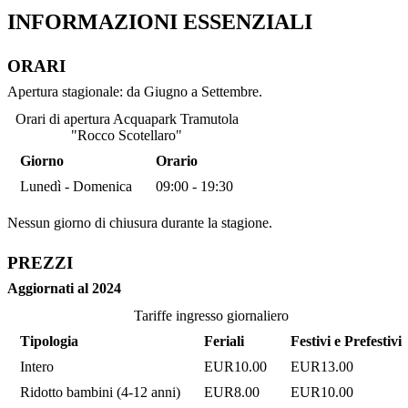
INFORMAZIONI ESSENZIALI
ORARI
Apertura stagionale: da Giugno a Settembre.
Orari di apertura Acquapark Tramutola
"Rocco Scotellaro"
Giorno
Orario
Lunedì - Domenica
09:00 - 19:30
Nessun giorno di chiusura durante la stagione.
PREZZI
Aggiornati al 2024
Tariffe ingresso giornaliero
Tipologia
Feriali
Festivi e Prefestivi
Intero
EUR10.00
EUR13.00
Ridotto bambini (4-12 anni)
EUR8.00
EUR10.00