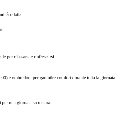
dità ridotta.
i.
e per rilassarsi e rinfrescarsi.
.00) e ombrelloni per garantire comfort durante tutta la giornata.
ci per una giornata su misura.