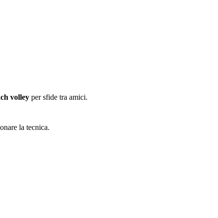
ch volley
per sfide tra amici.
onare la tecnica.
.