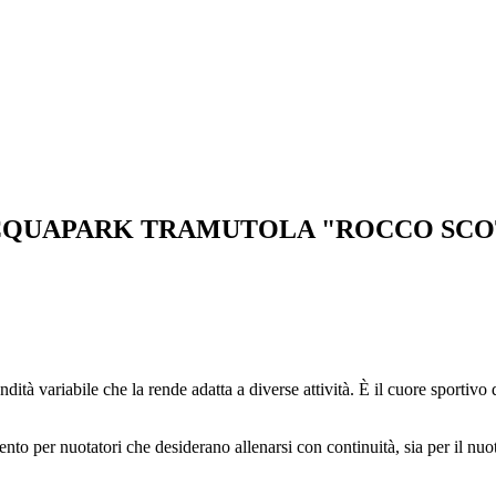
'ACQUAPARK TRAMUTOLA "ROCCO SC
à variabile che la rende adatta a diverse attività. È il cuore sportivo d
to per nuotatori che desiderano allenarsi con continuità, sia per il nuot