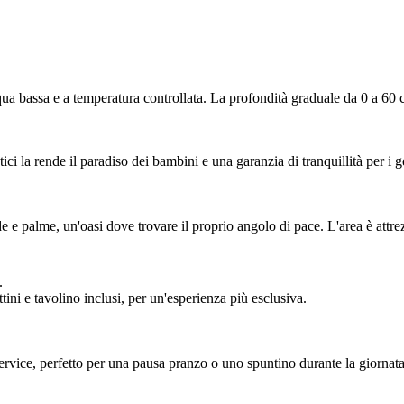
cqua bassa e a temperatura controllata. La profondità graduale da 0 a 60
i la rende il paradiso dei bambini e una garanzia di tranquillità per i ge
e e palme, un'oasi dove trovare il proprio angolo di pace. L'area è attre
.
tini e tavolino inclusi, per un'esperienza più esclusiva.
ervice, perfetto per una pausa pranzo o uno spuntino durante la giornata