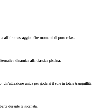
ata all'idromassaggio offre momenti di puro relax.
ternativa dinamica alla classica piscina.
Un'attrazione unica per godersi il sole in totale tranquillità.
bertà durante la giornata.