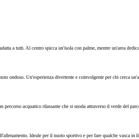
adatta a tutti. Al centro spicca un'isola con palme, mentre un'area dedic
moto ondoso. Un'esperienza divertente e coinvolgente per chi cerca un'al
ercorso acquatico rilassante che si snoda attraverso il verde del parco. 
'allenamento. Ideale per il nuoto sportivo e per fare qualche vasca in li