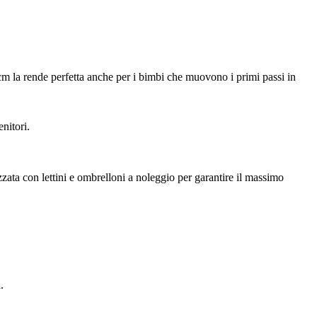
 cm la rende perfetta anche per i bimbi che muovono i primi passi in
nitori.
zzata con lettini e ombrelloni a noleggio per garantire il massimo
.