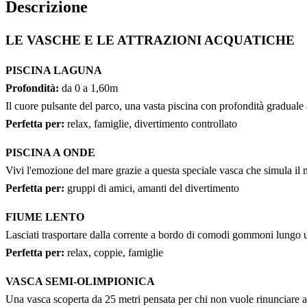
Descrizione
LE VASCHE E LE ATTRAZIONI ACQUATICHE
PISCINA LAGUNA
Profondità:
da 0 a 1,60m
Il cuore pulsante del parco, una vasta piscina con profondità graduale 
Perfetta per:
relax, famiglie, divertimento controllato
PISCINA A ONDE
Vivi l'emozione del mare grazie a questa speciale vasca che simula il 
Perfetta per:
gruppi di amici, amanti del divertimento
FIUME LENTO
Lasciati trasportare dalla corrente a bordo di comodi gommoni lungo un p
Perfetta per:
relax, coppie, famiglie
VASCA SEMI-OLIMPIONICA
Una vasca scoperta da 25 metri pensata per chi non vuole rinunciare all