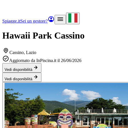
Spiagge.it
Sei un gestore?
Hawaii Park Cassino
Cassino
, Lazio
Aggiornato da InPiscina.it il 26/06/2026
Vedi disponibilità
Vedi disponibilità