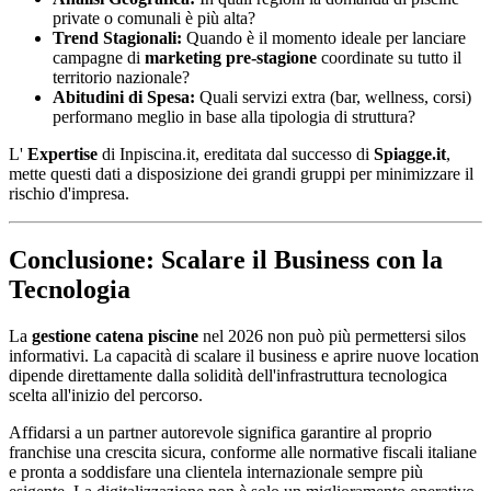
private o comunali è più alta?
Trend Stagionali:
Quando è il momento ideale per lanciare
campagne di
marketing pre-stagione
coordinate su tutto il
territorio nazionale?
Abitudini di Spesa:
Quali servizi extra (bar, wellness, corsi)
performano meglio in base alla tipologia di struttura?
L'
Expertise
di Inpiscina.it, ereditata dal successo di
Spiagge.it
,
mette questi dati a disposizione dei grandi gruppi per minimizzare il
rischio d'impresa.
Conclusione: Scalare il Business con la
Tecnologia
La
gestione catena piscine
nel 2026 non può più permettersi silos
informativi. La capacità di scalare il business e aprire nuove location
dipende direttamente dalla solidità dell'infrastruttura tecnologica
scelta all'inizio del percorso.
Affidarsi a un partner autorevole significa garantire al proprio
franchise una crescita sicura, conforme alle normative fiscali italiane
e pronta a soddisfare una clientela internazionale sempre più