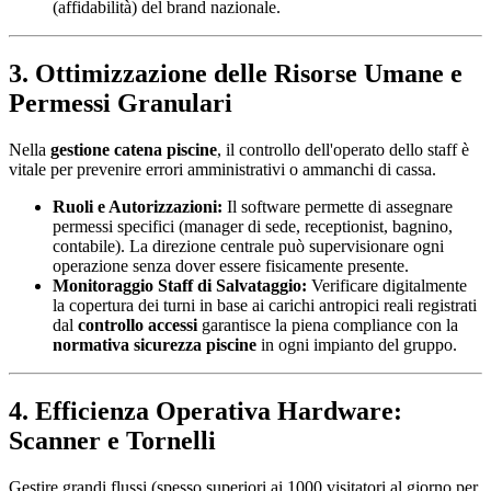
(affidabilità) del brand nazionale.
3. Ottimizzazione delle Risorse Umane e
Permessi Granulari
Nella
gestione catena piscine
, il controllo dell'operato dello staff è
vitale per prevenire errori amministrativi o ammanchi di cassa.
Ruoli e Autorizzazioni:
Il software permette di assegnare
permessi specifici (manager di sede, receptionist, bagnino,
contabile). La direzione centrale può supervisionare ogni
operazione senza dover essere fisicamente presente.
Monitoraggio Staff di Salvataggio:
Verificare digitalmente
la copertura dei turni in base ai carichi antropici reali registrati
dal
controllo accessi
garantisce la piena compliance con la
normativa sicurezza piscine
in ogni impianto del gruppo.
4. Efficienza Operativa Hardware:
Scanner e Tornelli
Gestire grandi flussi (spesso superiori ai 1000 visitatori al giorno per