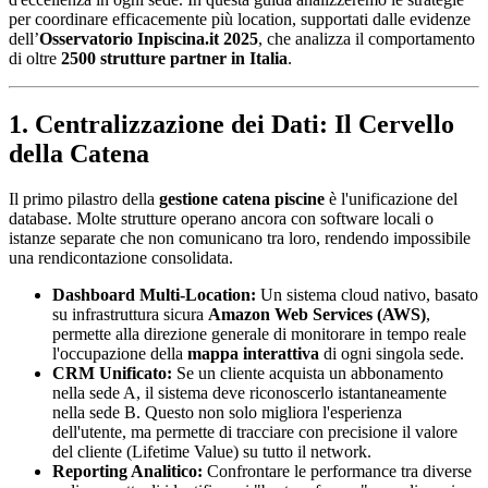
per coordinare efficacemente più location, supportati dalle evidenze
dell’
Osservatorio Inpiscina.it 2025
, che analizza il comportamento
di oltre
2500 strutture partner in Italia
.
1. Centralizzazione dei Dati: Il Cervello
della Catena
Il primo pilastro della
gestione catena piscine
è l'unificazione del
database. Molte strutture operano ancora con software locali o
istanze separate che non comunicano tra loro, rendendo impossibile
una rendicontazione consolidata.
Dashboard Multi-Location:
Un sistema cloud nativo, basato
su infrastruttura sicura
Amazon Web Services (AWS)
,
permette alla direzione generale di monitorare in tempo reale
l'occupazione della
mappa interattiva
di ogni singola sede.
CRM Unificato:
Se un cliente acquista un abbonamento
nella sede A, il sistema deve riconoscerlo istantaneamente
nella sede B. Questo non solo migliora l'esperienza
dell'utente, ma permette di tracciare con precisione il valore
del cliente (Lifetime Value) su tutto il network.
Reporting Analitico:
Confrontare le performance tra diverse