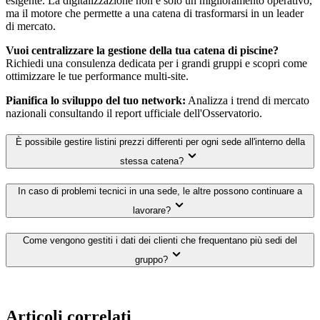
esigente. La digitalizzazione non è solo un miglioramento operativo,
ma il motore che permette a una catena di trasformarsi in un leader
di mercato.
Vuoi centralizzare la gestione della tua catena di piscine?
Richiedi una consulenza dedicata per i grandi gruppi e scopri come
ottimizzare le tue performance multi-site.
Pianifica lo sviluppo del tuo network:
Analizza i trend di mercato
nazionali consultando il report ufficiale dell'Osservatorio.
È possibile gestire listini prezzi differenti per ogni sede all'interno della
stessa catena?
In caso di problemi tecnici in una sede, le altre possono continuare a
lavorare?
Come vengono gestiti i dati dei clienti che frequentano più sedi del
gruppo?
Articoli correlati