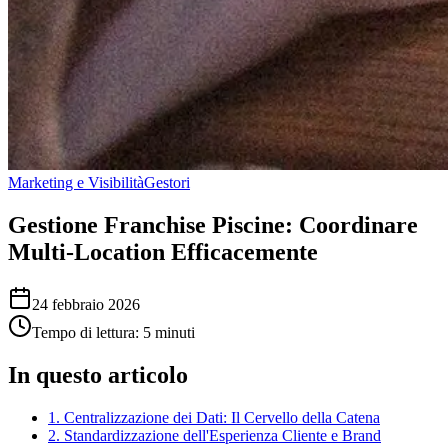
Marketing e Visibilità
Gestori
Gestione Franchise Piscine: Coordinare
Multi-Location Efficacemente
24 febbraio 2026
Tempo di lettura: 5 minuti
In questo articolo
1. Centralizzazione dei Dati: Il Cervello della Catena
2. Standardizzazione dell'Esperienza Cliente e Brand